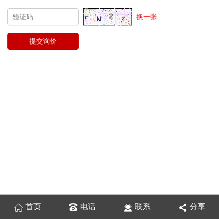
换一张
首页
电话
联系
分享