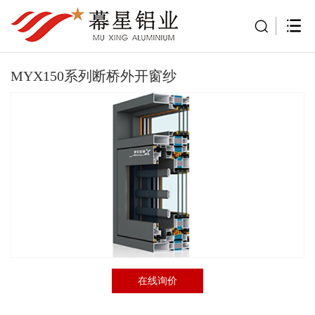
MYX150系列断桥外开窗纱
在线询价